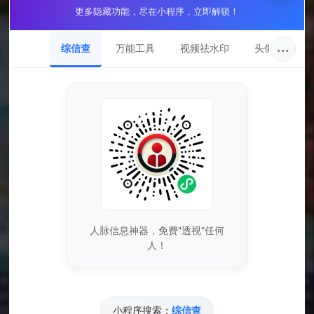
更多隐藏功能，尽在小程序，立即解锁！
···
综信查
万能工具
视频祛水印
头像圈
人脉信息神器，免费"透视"任何
人！
节。”? **核心亮点一览：** 1. **文本提取助手** – 可上传现有
并快速提炼有用素材。 2. **会话扩展** - 将聊天记录、网页片段或其
创作功能** - **讯飞星火3.0大模型**功能，融合了所有资讯类汇编并进行
小程序搜索：
综信查