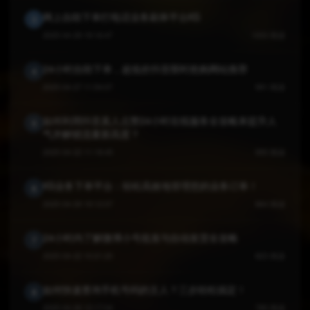
网上自助下单打电话业务刷单平台KS
3
2025-04-29 19:16:47
1003 阅读
24小时自助下单，超低价抖音限时抢购网站推荐
4
2025-04-27 11:54:07
991 阅读
如何利用抖音真人点赞24小时在线服务全攻略来提升人
5
气并解锁流量新高度？
2025-04-22 11:18:45
955 阅读
KS业务下单平台：轻松高效地管理您的业务订单！
6
2025-04-29 19:12:07
864 阅读
24小时内了解微博小号批发与自动发货全攻略
7
2025-04-22 10:21:20
823 阅读
如何快速查询手机号码的主人？三步轻松搞定！
8
2025-04-26 12:17:04
785 阅读