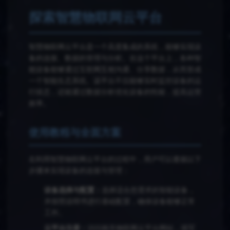
探索智慧物联网云平台
智慧物联网云平台是一个高度集成的系统，能够实现设
备的连接、数据的管理与分析。在这个平台上，各种智
能设备能够通过互联网互相沟通、分享数据，从而形成
一个智能生态系统。该平台不仅能够实时监控设备的运
行状态，还能通过数据分析优化设备的性能，提高运营
效率。
使用教程与全面方案
在利用智慧物联网云平台的过程中，用户可以遵循以下
步骤来实现设备的连接与管理：
设备选择与配置：
选择适合您需求的智能设备，
并按照说明书进行基础配置，确保设备能够正常
工作。
云平台注册：
访问相关物联网云平台网站，填写