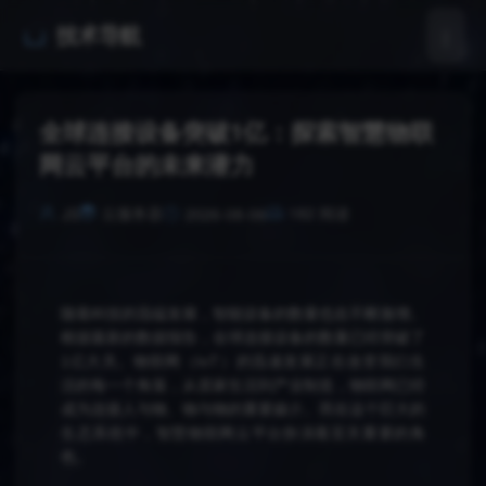
技术导航
全球连接设备突破1亿：探索智慧物联
网云平台的未来潜力
云服务器
182 阅读
JS
2026-08-06
随着科技的迅猛发展，智能设备的数量也在不断激增。
根据最新的数据报告，全球连接设备的数量已经突破了
1亿大关。物联网（IoT）的迅速发展正在改变我们生
活的每一个角落，从居家生活到产业制造，物联网已经
成为连接人与物、物与物的重要媒介。而在这个巨大的
生态系统中，智慧物联网云平台扮演着至关重要的角
色。