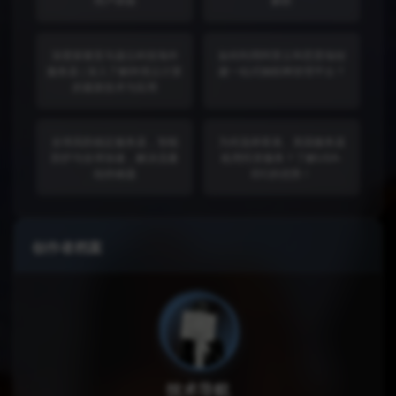
深度探索亚马逊云科技海外
如何利用阿里云和思普瑞创
服务器 | 深入了解跨境云计算
建一站式物联网管理平台？
的最新技术与应用
全球高防稳定服务器，智能
为何选择香港、美国服务器
防护与全球加速，解决流量
租用托管服务？了解USA-
劫持难题
IDC的优势！
创作者档案
技术导航