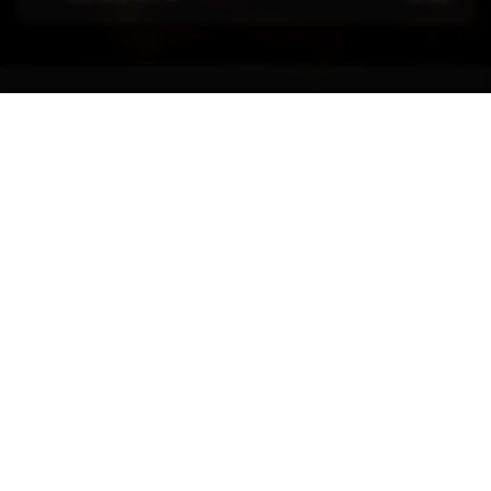
友情链接
API接口
综信查
远昔博客
易扒站
易查站
远昔导航
易估值
助推者
神农网
技术导航
本站资源来自互联网收集,仅供用于学习和交流, 请遵循相关法律法规,本
站一切资源不代表本站立场。
Copyright © 2022-2026 . All Rights Reserved.