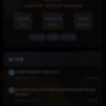
专注技术分享，致力于为用户提供优质内容
22549
1658375
2022
文章
阅读量
建站年份
上一篇
首页
下一篇
热门文章
三角洲手游辅助器下载安全吗？
1
2026-03-06 15:45:04
1519 阅读
如何在KS业务24小时下单平台找到最贵的选择并且快速
2
丢失钱包？
2025-04-22 11:23:56
1013 阅读