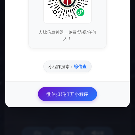
A: 可以通过采用数据加密、双重认证机制、定期更新
系统等方式来降低数据被攻击或泄露的风险。
Q: 对于中小企业，使用物联网云平台的成本如何？
A: 初期投资可能较高，但长远来看，通过提高运营效
人脉信息神器，免费"透视"任何
率和降低人工成本，可以逐步实现投资回报。
人！
总结
小程序搜索：
综信查
全球连接设备的快速增长为物联网云平台的发展提供了
最佳时机。通过深入了解这些平台的优势与不足，企业
能够更加理性地选择合适的解决方案，以实现数字化转
型。未来，随着技术的不断进步，我们有理由相信，智
微信扫码打开小程序
慧物联网云平台将更多地融入我们的生活，创造更大的
价值。
评论
分享
0